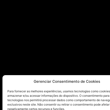
Gerenciar Consentimento de Cookies
Para fornecer as melhores experiências, usamos tecnologias como cookies
armazenar e/ou acessar informações do dispositivo. O consentimento para
tecnologias nos permitirá processar dados como comportamento de naveg
exclusivos neste site. Não consentir ou retirar o consentimento pode afetar
negativamente certos recursos e funções.